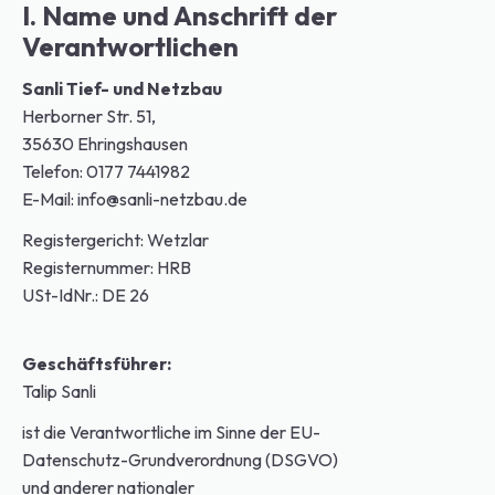
I. Name und Anschrift der
Verantwortlichen
Sanli Tief- und Netzbau
Herborner Str. 51,
35630 Ehringshausen
Telefon: 0177 7441982
E-Mail: info@sanli-netzbau.de
Registergericht: Wetzlar
Registernummer: HRB
USt-IdNr.: DE 26
Geschäftsführer:
Talip Sanli
ist die Verantwortliche im Sinne der EU-
Datenschutz-Grundverordnung (DSGVO)
und anderer nationaler