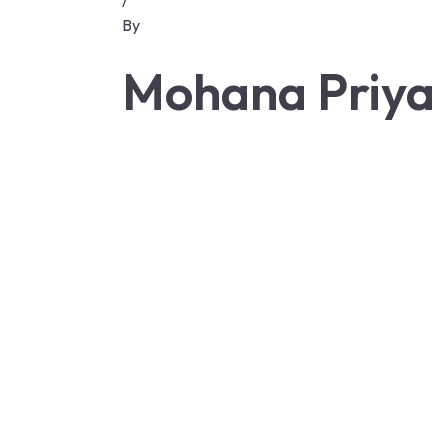
/
By
Mohana Priya