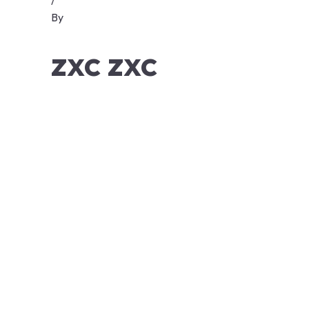
/
By
zxc zxc