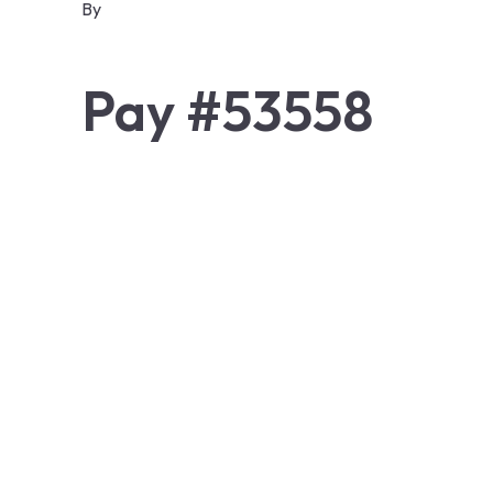
By
Pay #53558