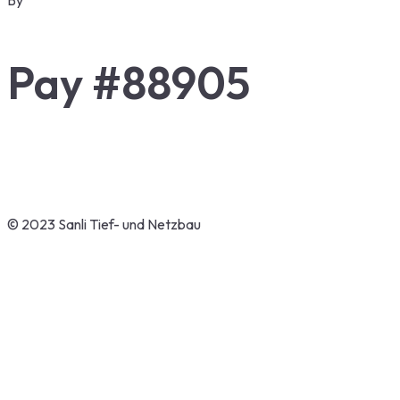
By
Pay #88905
Wir freuen uns auf Ihre Anfrage.
© 2023 Sanli Tief- und Netzbau
Impressum
Datenschutzerklärung